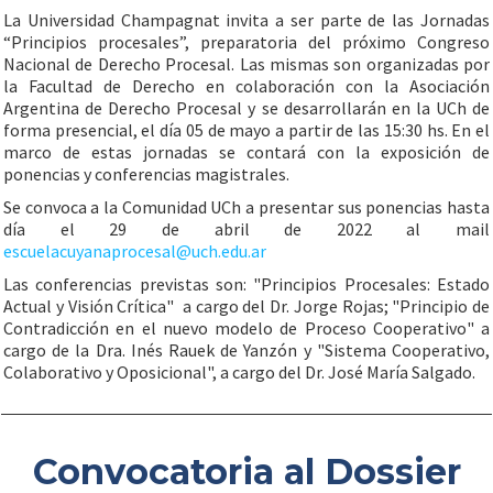
La Universidad Champagnat invita a ser parte de las Jornadas
“Principios procesales”, preparatoria del próximo Congreso
Nacional de Derecho Procesal. Las mismas son organizadas por
la Facultad de Derecho en colaboración con la Asociación
Argentina de Derecho Procesal y se desarrollarán en la UCh de
forma presencial, el día 05 de mayo a partir de las 15:30 hs. En el
marco de estas jornadas se contará con la exposición de
ponencias y conferencias magistrales.
Se convoca a la Comunidad UCh a presentar sus ponencias hasta
día el 29 de abril de 2022 al mail
escuelacuyanaprocesal@uch.edu.ar
Las conferencias previstas son: "Principios Procesales: Estado
Actual y Visión Crítica" a cargo del Dr. Jorge Rojas; "Principio de
Contradicción en el nuevo modelo de Proceso Cooperativo" a
cargo de la Dra. Inés Rauek de Yanzón y "Sistema Cooperativo,
Colaborativo y Oposicional", a cargo del Dr. José María Salgado.
Convocatoria al Dossier