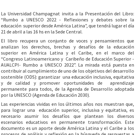
La Universidad Champagnat invita a la Presentación del Libro:
“Rumbo a UNESCO 2022 - Reflexiones y debates sobre la
educación superior desde América Latina", que tendrá lugar el día
21 de abril a las 16 hs en la Sede Central.
El libro recupera un conjunto de voces y pensamientos que
analizan los derechos, brechas y desafíos de la educación
superior en América Latina y el Caribe, en el marco del
“Congreso Latinoamericano y Caribeño de Educación Superior -
AUALCPI- Rumbo a UNESCO 2022”. La mirada está puesta en
contribuir al cumplimiento de uno de los objetivos del desarrollo
sostenible (ODS): garantizar una educación inclusiva, equitativa
y de calidad y promover oportunidades de aprendizaje
permanente para todos, de la Agenda de Desarrollo adoptada
por la UNESCO (Agenda de Educación 2030).
Las experiencias vividas en los últimos años nos muestran que,
para lograr una educación superior, inclusiva y equitativa, es
necesario asumir los desafíos que plantean los diversos
escenarios educativos en permanente transformación. Este
documento es un aporte desde América Latina y el Caribe a los
procesos de análisis y reflexión en la búsqueda de respuestas a