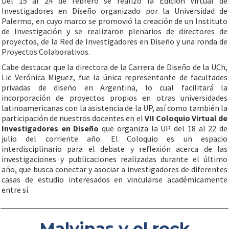
Del 15 al 24 de febrero se realizó la Edición Virtual de
Investigadores en Diseño organizado por la Universidad de
Palermo, en cuyo marco se promovió la creación de un Instituto
de Investigación y se realizaron plenarios de directores de
proyectos, de la Red de Investigadores en Diseño y una ronda de
Proyectos Colaborativos.
Cabe destacar que la directora de la Carrera de Diseño de la UCh,
Lic Verónica Miguez, fue la única representante de facultades
privadas de diseño en Argentina, lo cual facilitará la
incorporación de proyectos propios en otras universidades
latinoamericanas con la asistencia de la UP, así como también la
participación de nuestros docentes en el
VII Coloquio Virtual de
Investigadores en Diseño
que organiza la UP del 18 al 22 de
julio del corriente año. El Coloquio es un espacio
interdisciplinario para el debate y reflexión acerca de las
investigaciones y publicaciones realizadas durante el último
año, que busca conectar y asociar a investigadores de diferentes
casas de estudio interesados en vincularse académicamente
entre sí.
Malvinas y el rock