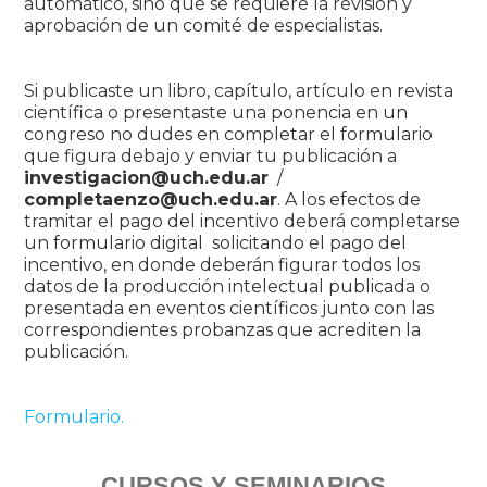
automático, sino que se requiere la revisión y
aprobación de un comité de especialistas.
Si publicaste un libro, capítulo, artículo en revista
científica o presentaste una ponencia en un
congreso no dudes en completar el formulario
que figura debajo y enviar tu publicación a
investigacion@uch.edu.ar
/
completaenzo@uch.edu.ar
. A los efectos de
tramitar el pago del incentivo deberá completarse
un formulario digital solicitando el pago del
incentivo, en donde deberán figurar todos los
datos de la producción intelectual publicada o
presentada en eventos científicos junto con las
correspondientes probanzas que acrediten la
publicación.
Formulario.
CURSOS Y SEMINARIOS