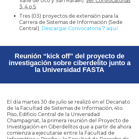
Valle de Uco y San Rafael).
Ver Convocatorias
3, 4 o 5
.
Tres (03) proyectos de extensión para la
Carrera de Sistemas de Información (Sede
Central).
Descargar Convocatoria 7 aquí.
Reunión “kick off” del proyecto de
investigación sobre ciberdelito junto a
la Universidad FASTA
El día martes 30 de julio se realizó en el Decanato
de Ia Facultad de Sistemas de Información, 4to.
Piso, Edificio Central de la Universidad
Champagnat, la primera reunión del Proyecto de
Investigación en Ciberdelitos que a partir de ahora
comienza a ejecutarse entre la Facultad de