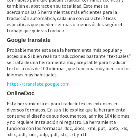
también el abstract en su totalidad. Este mes te
acercamos las 5 herramientas más eficientes para la
traducción automática, cada una con características
específicas que pueden ser más o menos útiles según el
trabajo que quieras traducir.
Google translate
Probablemente esta sea la herramienta más popular y
accesible. Si bien realiza traducciones bastante “textuales”
se trata de una herramienta muy aceptable para traducir
textos a más de 100 idiomas, que funciona muy bien con los
idiomas más habituales.
https://translate.google.com
OnlineDoc
Esta herramienta es para traducir textos extensos en
diversos formatos. En su sitio explica que la herramienta
conserva el diseño de sus documentos, admite 104 idiomas
y no requiere instalación ni registro. La herramienta
funciona con los formatos .doc, .docs, .xml, ppt, .pptx, .xls,
.xlsx, .odt, .ods, .odp, .pdf, .str, .txt y .rtf.