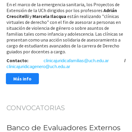
En el marco de la emergencia sanitaria, los Proyectos de
Extensión de la UCh dirigidos por los profesores
Adrián
Crescitelli
y
Marcela Ilacqua
están realizando "clínicas
virtuales de derecho" con el fin de asesorar a personas en
situación de violencia de género o sobre asuntos de
familias tales como infancia y adolescencia. Las clínicas se
presentan como una acción solidaria de asesoramiento a
cargo de estudiantes avanzados de la carrera de Derecho
guiados por docentes a cargo.
Contacto:
clinicajuridicafamilias@uch.edu.ar
/
clinicajuridicagenero@uch.edu.ar
Más info
CONVOCATORIAS
Banco de Evaluadores Externos