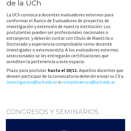
de la UCh
La UCh convoca a docentes evaluadores externos para
conformar el Banco de Evaluadores de proyectos de
investigación y extensión de nuestra institución. Los
postulantes pueden ser profesionales nacionales o
extranjeros y deberán contar con título de Maestría o
Doctorado y experiencia comprobable como docente
investigador o extensionista. A los evaluadores externos
seleccionados se les entregarán certificaciones que
acrediten la pertenencia a este espacio.
Plazo para postular:
hasta el 30/11.
Aquellos docentes que
deseen participar de la convocatoria deberán enviar su CV a
investigacion@uch.edu.ar
o
completaenzo@uch.edu.ar
CONGRESOS Y SEMINARIOS