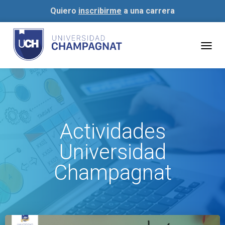
Quiero
inscribirme
a una carrera
Togg
navig
Actividades
Universidad
Champagnat