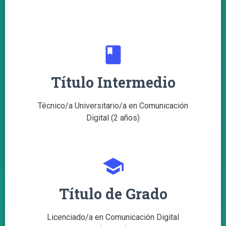
class
Título Intermedio
Técnico/a Universitario/a en Comunicación
Digital (2 años)
school
Título de Grado
Licenciado/a en Comunicación Digital