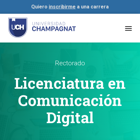
Quiero
inscribirme
a una carrera
Togg
navig
Rectorado
Licenciatura en
Comunicación
Digital