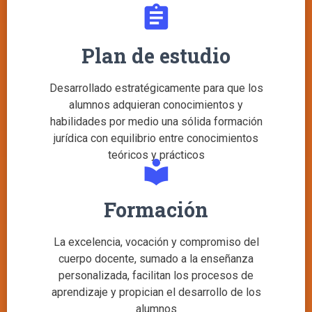
assignment
Plan de estudio
Desarrollado estratégicamente para que los
alumnos adquieran conocimientos y
habilidades por medio una sólida formación
jurídica con equilibrio entre conocimientos
teóricos y prácticos
local_library
Formación
La excelencia, vocación y compromiso del
cuerpo docente, sumado a la enseñanza
personalizada, facilitan los procesos de
aprendizaje y propician el desarrollo de los
alumnos