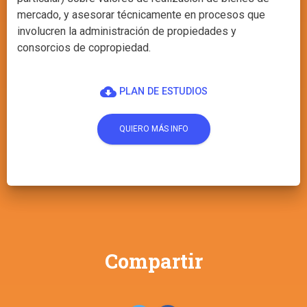
mercado, y asesorar técnicamente en procesos que
involucren la administración de propiedades y
consorcios de copropiedad.
cloud_download
PLAN DE ESTUDIOS
QUIERO MÁS INFO
Compartir