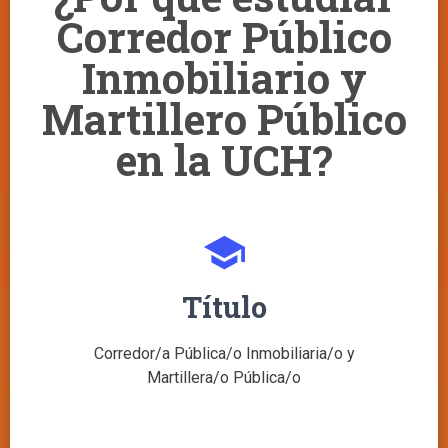
Corredor Público
Inmobiliario y
Martillero Público
en la UCH?
school
Título
Corredor/a Pública/o Inmobiliaria/o y
Martillera/o Pública/o