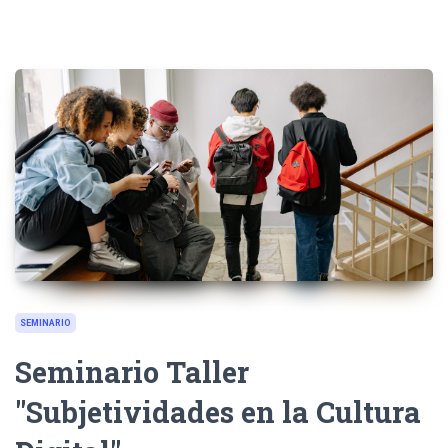
SEMINARIO
Seminario Taller
"Subjetividades en la Cultura