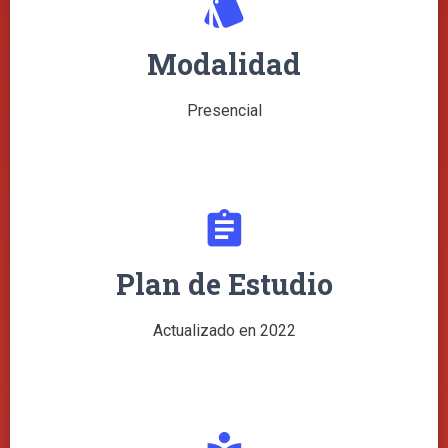
style
Modalidad
Presencial
assignment
Plan de Estudio
Actualizado en 2022