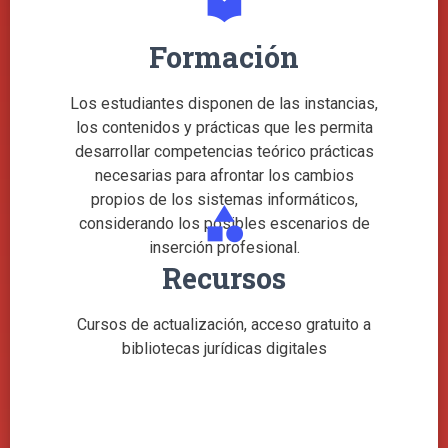
local_library
Formación
Los estudiantes disponen de las instancias,
los contenidos y prácticas que les permita
desarrollar competencias teórico prácticas
necesarias para afrontar los cambios
propios de los sistemas informáticos,
category
considerando los posibles escenarios de
inserción profesional.
Recursos
Cursos de actualización, acceso gratuito a
bibliotecas jurídicas digitales