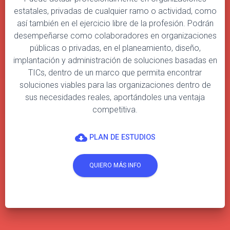
estatales, privadas de cualquier ramo o actividad, como
así también en el ejercicio libre de la profesión. Podrán
desempeñarse como colaboradores en organizaciones
públicas o privadas, en el planeamiento, diseño,
implantación y administración de soluciones basadas en
TICs, dentro de un marco que permita encontrar
soluciones viables para las organizaciones dentro de
sus necesidades reales, aportándoles una ventaja
competitiva.
cloud_download
PLAN DE ESTUDIOS
QUIERO MÁS INFO