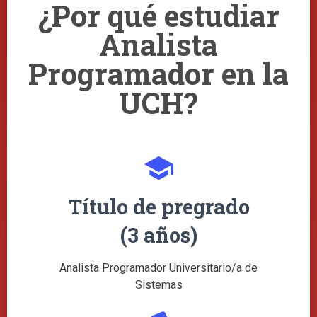
¿Por qué estudiar
Analista
Programador en la
UCH?
school
Título de pregrado
(3 años)
Analista Programador Universitario/a de
Sistemas