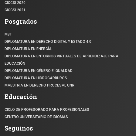
CICCSI 2020
CICCSI 2021
Posgrados
MBT
DIPLOMATURA EN DERECHO DIGITAL Y ESTADO 4.0
DIPLOMATURA EN ENERGÍA
DIPLOMATURA EN ENTORNOS VIRTUALES DE APRENDIZAJE PARA
EDUCACIÓN
DIPLOMATURA EN GÉNERO E IGUALDAD
DIPLOMATURA EN HIDROCARBUROS
MAESTRÍA EN DERECHO PROCESAL UNR
Educación
CICLO DE PROFESORADO PARA PROFESIONALES
CENTRO UNIVERSITARIO DE IDIOMAS
Seguinos