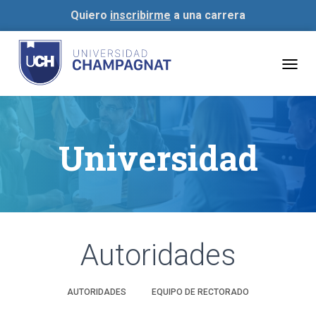
Quiero
inscribirme
a una carrera
Togg
navig
Universidad
Autoridades
AUTORIDADES
EQUIPO DE RECTORADO