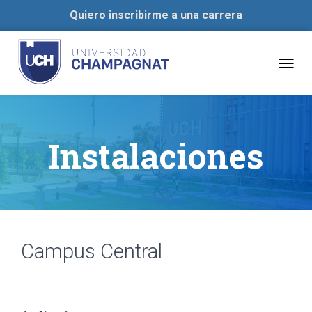
Quiero
inscribirme
a una carrera
Togg
navig
Instalaciones
Campus Central