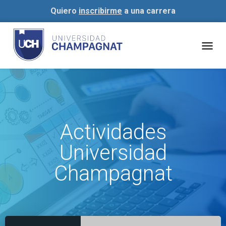
Quiero
inscribirme
a una carrera
Togg
navig
Actividades
Universidad
Champagnat