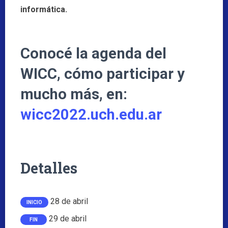
informática.
Conocé la agenda del
WICC, cómo participar y
mucho más, en:
wicc2022.uch.edu.ar
Detalles
28 de abril
INICIO
29 de abril
FIN