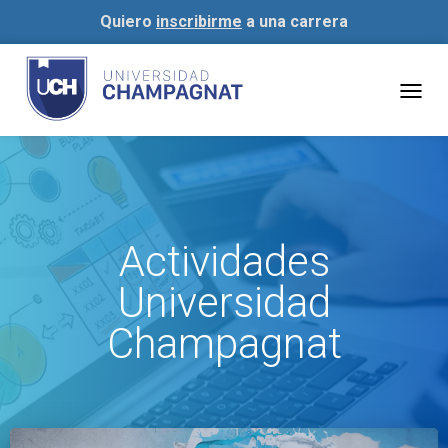
Quiero
inscribirme
a una carrera
Togg
navig
Actividades
Universidad
Champagnat