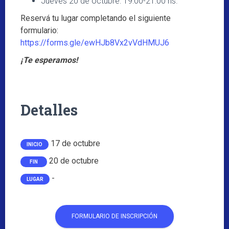
Jueves 20 de octubre: 19:00-21:00 hs.
Reservá tu lugar completando el siguiente
formulario:
https://forms.gle/ewHJb8Vx2vVdHMUJ6
¡Te esperamos!
Detalles
17 de octubre
INICIO
20 de octubre
FIN
-
LUGAR
FORMULARIO DE INSCRIPCIÓN