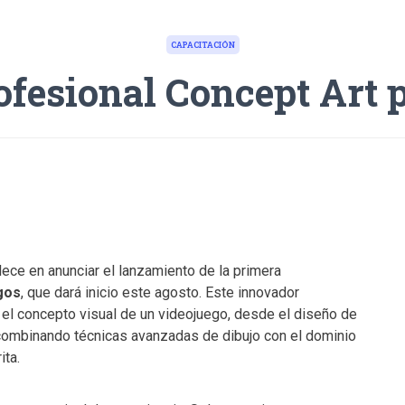
CAPACITACIÓN
rofesional Concept Art 
lece en anunciar el lanzamiento de la primera
gos
, que dará inicio este agosto. Este innovador
el concepto visual de un videojuego, desde el diseño de
 combinando técnicas avanzadas de dibujo con el dominio
ita.