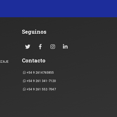
Seguinos
Contacto
IZAJE
+54 9 2614765855
+54 9 261 341-7120
+54 9 261 552-7047