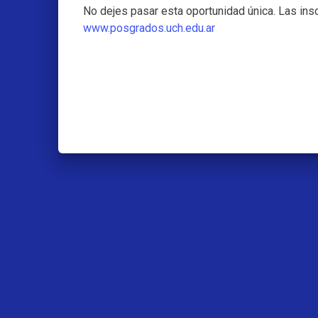
No dejes pasar esta oportunidad única. Las ins
www.posgrados.uch.edu.ar