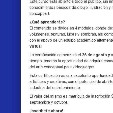
Este curso está abierto a todo el público, sin i
conocimientos básicos de dibujo, ilustración y
concept art.
¿Qué aprenderás?
El contenido se divide en 4 módulos, donde de
volúmenes, texturas, luces y sombras, así como
con el apoyo de un equipo académico altamente
virtual
.
La certificación comenzará el
26 de agosto y 
tiempo, tendrás la oportunidad de adquirir cono
del arte conceptual para videojuegos.
Esta certificación es una excelente oportunida
artísticas y creativas, con el potencial de abri
industria del entretenimiento.
El valor del mismo es matrícula de inscripción
septiembre y octubre.
¡Inscríbete ahora!