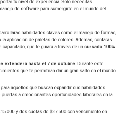
mportar tu nivel de experiencia. Solo necesitas
 manejo de software para sumergirte en el mundo del
sarrollarás habilidades claves como el manejo de formas,
 la aplicación de paletas de colores. Además, contarás
 capacitado, que te guiará a través de un
cursado 100%
se extenderá hasta el 7 de octubre
. Durante este
cimientos que te permitirán dar un gran salto en el mundo
d para aquellos que buscan expandir sus habilidades
rte puertas a emocionantes oportunidades laborales en la
 $15.000 y dos cuotas de $37.500 con vencimiento en