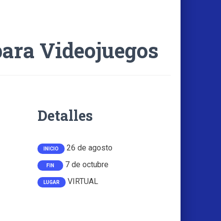
para Videojuegos
Detalles
26 de agosto
INICIO
7 de octubre
FIN
VIRTUAL
LUGAR