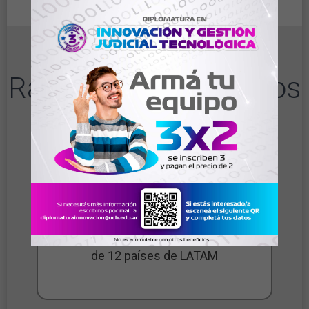
Razones para elegirnos
700 estudiantes egresados de más
de 12 países de LATAM