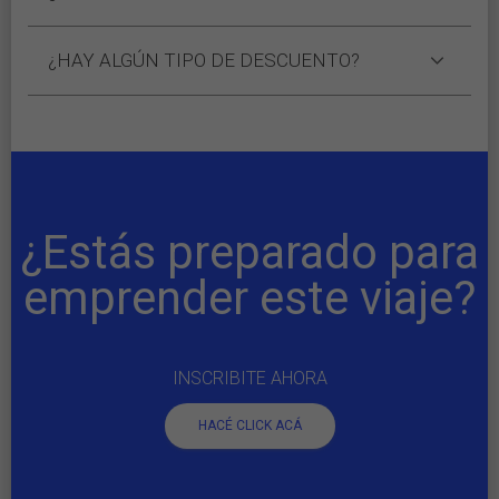
¿HAY ALGÚN TIPO DE DESCUENTO?
¿Estás preparado para
emprender este viaje?
INSCRIBITE AHORA
HACÉ CLICK ACÁ