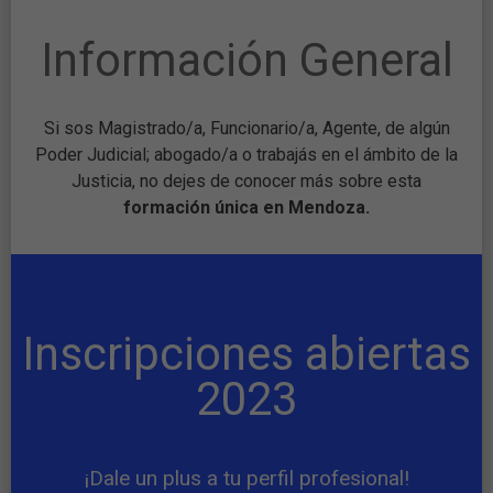
Información General
Si sos Magistrado/a, Funcionario/a, Agente, de algún
Poder Judicial; abogado/a o trabajás en el ámbito de la
Justicia, no dejes de conocer más sobre esta
formación única en Mendoza.
Inscripciones abiertas
2023
¡Dale un plus a tu perfil profesional!