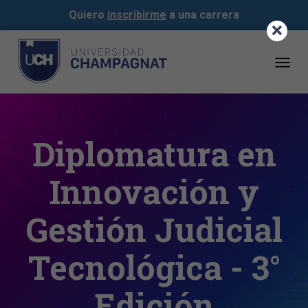
Quiero
inscribirme
a una carrera
Togg
navig
Diplomatura en
Innovación y
Gestión Judicial
Tecnológica - 3°
Edición