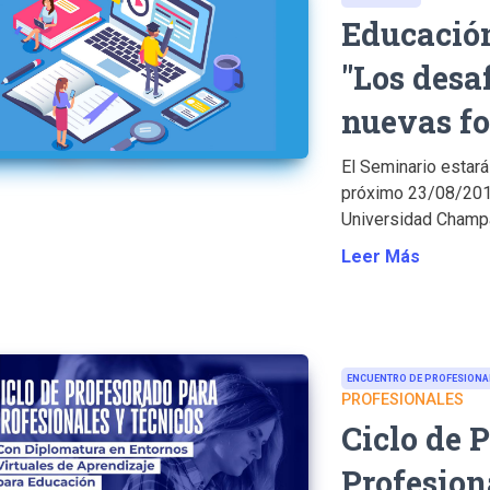
Educación
"Los desaf
nuevas fo
El Seminario estará
próximo 23/08/2019,
Universidad Champa
Leer Más
ENCUENTRO DE PROFESIONA
PROFESIONALES
Ciclo de 
Profesion