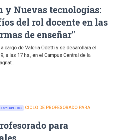
 y Nuevas tecnologías:
íos del rol docente en las
rmas de enseñar"
 a cargo de Valeria Odetti y se desarollará el
 a las 17 hs., en el Campus Central de la
gnat...
CICLO DE PROFESORADO PARA
LES Y EXPERTOS
Profesorado para
ales