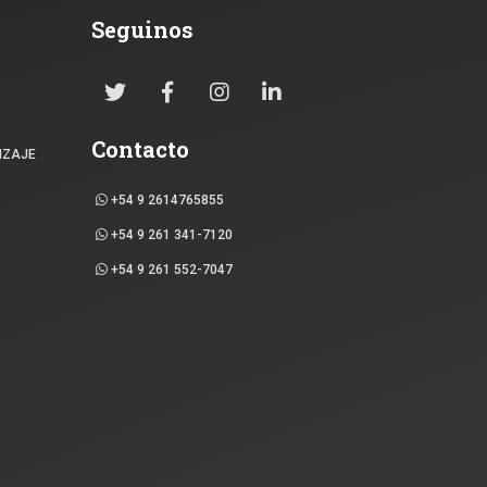
Seguinos
Contacto
IZAJE
+54 9 2614765855
+54 9 261 341-7120
+54 9 261 552-7047