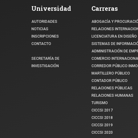
Universidad
Carreras
AUTORIDADES
ABOGACÍA Y PROCURACI
NOTICIAS
RELACIONES INTERNACIO
INSCRIPCIONES
LICENCIATURA EN DISEÑO 
CONTACTO
SISTEMAS DE INFORMACI
ADMINISTRACIÓN DE EM
SECRETARÍA DE
COMERCIO INTERNACIONA
INVESTIGACIÓN
CORREDOR PÚBLICO INMOB
MARTILLERO PÚBLICO
CONTADOR PÚBLICO
RELACIONES PÚBLICAS
RELACIONES HUMANAS
TURISMO
CICCSI 2017
CICCSI 2018
CICCSI 2019
CICCSI 2020