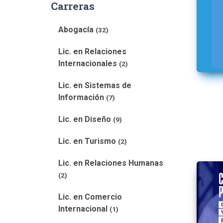
Carreras
Abogacía
(32)
Lic. en Relaciones
Internacionales
(2)
Lic. en Sistemas de
Información
(7)
Lic. en Diseño
(9)
Lic. en Turismo
(2)
Lic. en Relaciones Humanas
(2)
Lic. en Comercio
Internacional
(1)