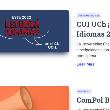
CURSO DE IDIOMAS
CUI UCh ¡
Idiomas 2
La Universidad Cha
inscripciones a los
portuguesa....
Leer Más
SEMINARIO
ComPol 