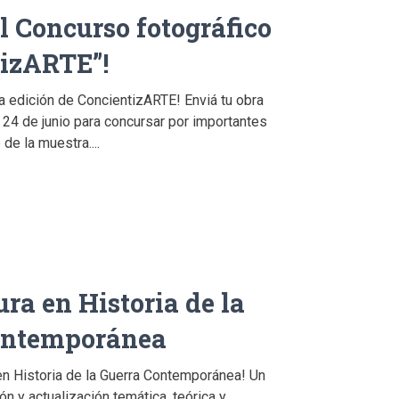
l Concurso fotográfico
tizARTE”!
a edición de ConcientizARTE! Enviá tu obra
l 24 de junio para concursar por importantes
de la muestra....
ra en Historia de la
ontemporánea
en Historia de la Guerra Contemporánea! Un
n y actualización temática, teórica y