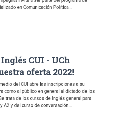
mpagnat invita a ser parte del programa de
alizado en Comunicación Política....
 Inglés CUI - UCh
uestra oferta 2022!
medio del CUI abre las inscripciones a su
a como al público en general al dictado de los
Se trata de los cursos de Inglés general para
y A2 y del curso de conversación....