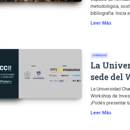
metodológica, soste
bibliografía. Inicia
Leer Más
JORNADAS
La Unive
sede del 
La Universidad Cha
Workshop de Invest
¡Podés presentar tu 
Leer Más