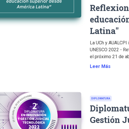
Reflexion
educación
Latina"
La UCh y AUALCPI in
UNESCO 2022 - Refl
el próximo 21 de abr
Leer Más
DIPLOMATURA
Diplomat
Gestión J