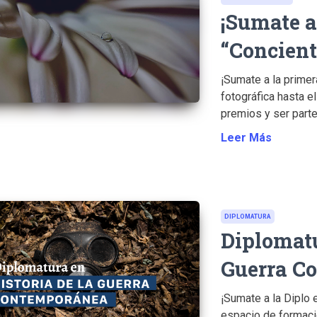
¡Sumate a
“Concien
¡Sumate a la primer
fotográfica hasta e
premios y ser parte 
Leer Más
DIPLOMATURA
Diplomatu
Guerra C
¡Sumate a la Diplo 
espacio de formació