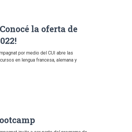
Conocé la oferta de
022!
mpagnat por medio del CUI abre las
 cursos en lengua francesa, alemana y
Bootcamp