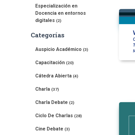
Especialización en
Docencia en entornos
digitales
(2)
Categorías
Auspicio Académico
(3)
Capacitación
(20)
Cátedra Abierta
(4)
Charla
(37)
Charla Debate
(2)
Ciclo De Charlas
(28)
Cine Debate
(3)