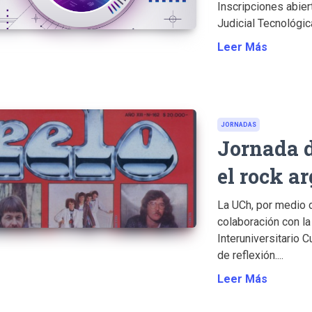
Inscripciones abier
Judicial Tecnológica
Leer Más
JORNADAS
Jornada d
el rock a
La UCh, por medio d
colaboración con la
Interuniversitario C
de reflexión....
Leer Más