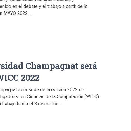
nido en el debate y el trabajo a partir de la
 en MAYO 2022....
rsidad Champagnat será
WICC 2022
mpagnat será sede de la edición 2022 del
igadores en Ciencias de la Computación (WICC).
trabajo hasta el 8 de marzo!...