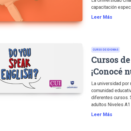
La Universidad Cha
capacitación especi
Leer Más
CURSO DE IDIOMAS
Cursos de
¡Conocé n
La universidad por 
comunidad educativ
diferentes cursos. 
adultos Niveles A1 
Leer Más