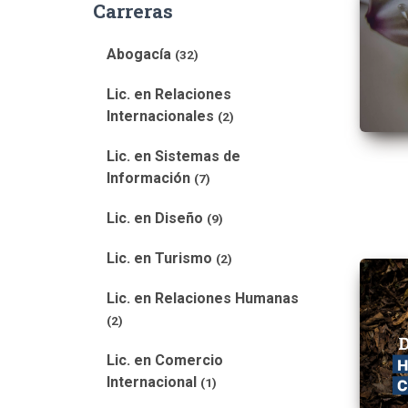
Carreras
Abogacía
(32)
Lic. en Relaciones
Internacionales
(2)
Lic. en Sistemas de
Información
(7)
Lic. en Diseño
(9)
Lic. en Turismo
(2)
Lic. en Relaciones Humanas
(2)
Lic. en Comercio
Internacional
(1)