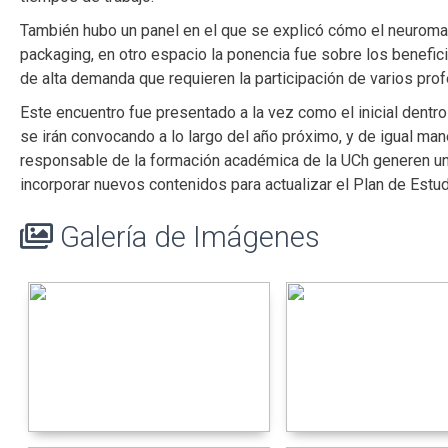
También hubo un panel en el que se explicó cómo el neuromar
packaging, en otro espacio la ponencia fue sobre los benefic
de alta demanda que requieren la participación de varios prof
Este encuentro fue presentado a la vez como el inicial dentr
se irán convocando a lo largo del año próximo, y de igual mane
responsable de la formación académica de la UCh generen un
incorporar nuevos contenidos para actualizar el Plan de Estu
Galería de Imágenes