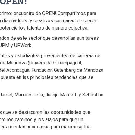
 OPEN!
l primer encuentro de OPEN! Compartimos para
 a diseñadores y creativos con ganas de crecer
otencie los talentos de manera colectiva.
ados de este sector que desarrollan sus tareas
 UPM y UPWork.
entes y estudiantes provenientes de carreras de
n de Mendoza (Universidad Champagnat,
del Aconcagua, Fundación Gutenberg de Mendoza
 puesta en las principales tendencias que se
ardel, Mariano Gioia, Juanjo Marnetti y Sebastián
as que se destacaron las oportunidades que
bre los caminos y los atajos para que un
erramientas necesarias para maximizar los