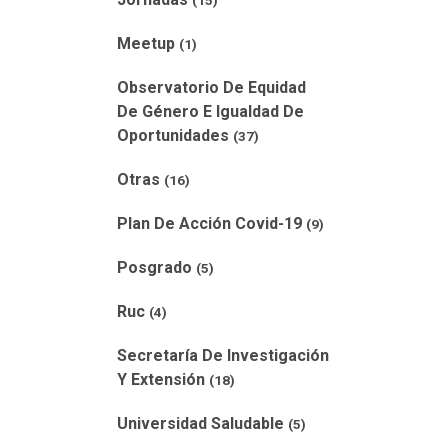
(15)
Meetup
(1)
Observatorio De Equidad
De Género E Igualdad De
Oportunidades
(37)
Otras
(16)
Plan De Acción Covid-19
(9)
Posgrado
(5)
Ruc
(4)
Secretaría De Investigación
Y Extensión
(18)
Universidad Saludable
(5)