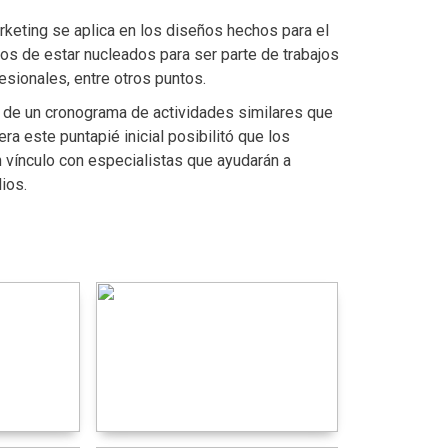
keting se aplica en los diseños hechos para el
ios de estar nucleados para ser parte de trabajos
esionales, entre otros puntos.
o de un cronograma de actividades similares que
ra este puntapié inicial posibilitó que los
 vínculo con especialistas que ayudarán a
dios.