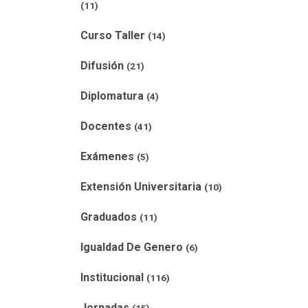
(11)
Curso Taller
(14)
Difusión
(21)
Diplomatura
(4)
Docentes
(41)
Exámenes
(5)
Extensión Universitaria
(10)
Graduados
(11)
Igualdad De Genero
(6)
Institucional
(116)
Jornadas