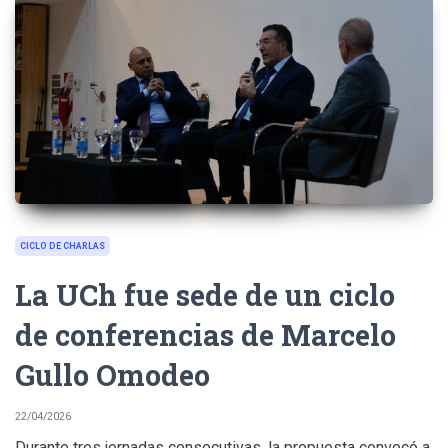
CICLO DE CHARLAS
La UCh fue sede de un ciclo
de conferencias de Marcelo
Gullo Omodeo
22/04/2026
Durante tres jornadas consecutivas, la propuesta convocó a