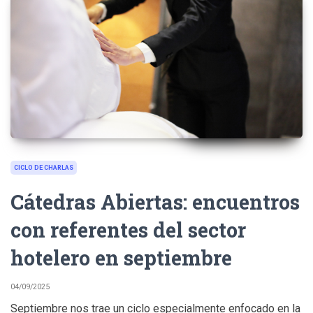
CICLO DE CHARLAS
Cátedras Abiertas: encuentros
con referentes del sector
hotelero en septiembre
04/09/2025
Septiembre nos trae un ciclo especialmente enfocado en la