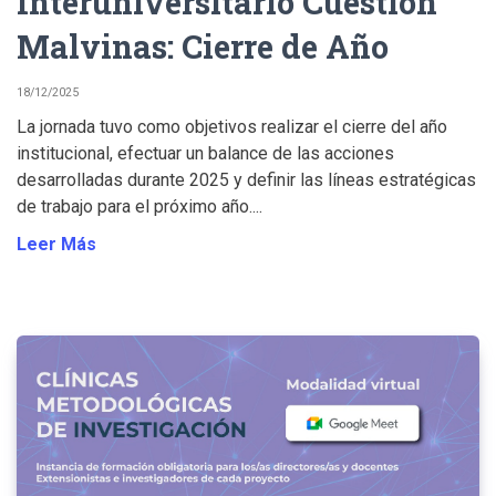
Interuniversitario Cuestión
Malvinas: Cierre de Año
18/12/2025
La jornada tuvo como objetivos realizar el cierre del año
institucional, efectuar un balance de las acciones
desarrolladas durante 2025 y definir las líneas estratégicas
de trabajo para el próximo año....
Leer Más