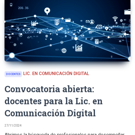
LIC. EN COMUNICACIÓN DIGITAL
DOCENTES
Convocatoria abierta:
docentes para la Lic. en
Comunicación Digital
27/11/2024
Abrimos la búsqueda de profesionales para desempeñar