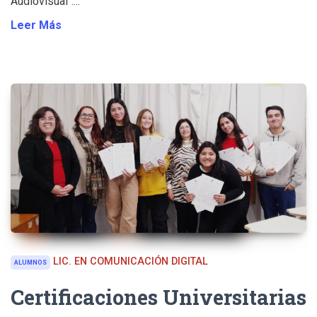
Audiovisual"....
Leer Más
LIC. EN COMUNICACIÓN DIGITAL
ALUMNOS
Certificaciones Universitarias