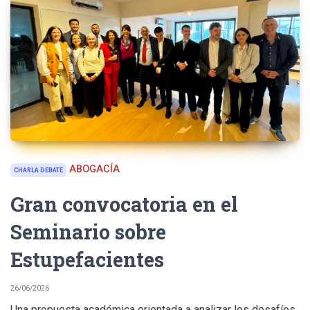
ABOGACÍA
CHARLA DEBATE
Gran convocatoria en el
Seminario sobre
Estupefacientes
26/06/2026
Una propuesta académica orientada a analizar los desafíos