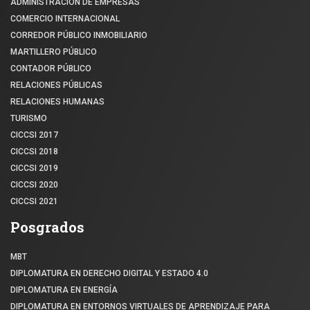
ADMINISTRACIÓN DE EMPRESAS
COMERCIO INTERNACIONAL
CORREDOR PÚBLICO INMOBILIARIO
MARTILLERO PÚBLICO
CONTADOR PÚBLICO
RELACIONES PÚBLICAS
RELACIONES HUMANAS
TURISMO
CICCSI 2017
CICCSI 2018
CICCSI 2019
CICCSI 2020
CICCSI 2021
Posgrados
MBT
DIPLOMATURA EN DERECHO DIGITAL Y ESTADO 4.0
DIPLOMATURA EN ENERGÍA
DIPLOMATURA EN ENTORNOS VIRTUALES DE APRENDIZAJE PARA