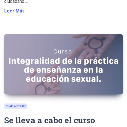
ciudadano....
Leer Más
CHARLA DEBATE
Se lleva a cabo el curso