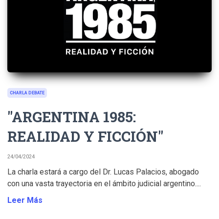
CHARLA DEBATE
"ARGENTINA 1985:
REALIDAD Y FICCIÓN"
24/04/2024
La charla estará a cargo del Dr. Lucas Palacios, abogado
con una vasta trayectoria en el ámbito judicial argentino....
Leer Más