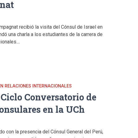
nat
pagnat recibió la visita del Cónsul de Israel en
dó una charla a los estudiantes de la carrera de
onales....
EN RELACIONES INTERNACIONALES
l Ciclo Conversatorio de
onsulares en la UCh
do con la presencia del Cónsul General del Perú,