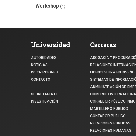
Workshop
(1)
Universidad
Carreras
AUTORIDADES
ABOGACÍA Y PROCURACI
NOTICIAS
RELACIONES INTERNACIO
INSCRIPCIONES
LICENCIATURA EN DISEÑO 
CONTACTO
SISTEMAS DE INFORMACI
ADMINISTRACIÓN DE EM
SECRETARÍA DE
COMERCIO INTERNACIONA
INVESTIGACIÓN
CORREDOR PÚBLICO INMOB
MARTILLERO PÚBLICO
CONTADOR PÚBLICO
RELACIONES PÚBLICAS
RELACIONES HUMANAS