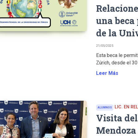
Relacione
una beca
de la Uni
21/05/2025
Esta beca le permit
Zúrich, desde el 30 
Leer Más
LIC. EN R
ALUMNOS
Visita del
Mendoza 