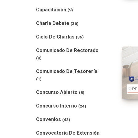
Capacitación
(9)
Charla Debate
(36)
Ciclo De Charlas
(39)
Comunicado De Rectorado
(8)
Comunicado De Tesorería
(1)
Concurso Abierto
(8)
Concurso Interno
(24)
Convenios
(43)
Convocatoria De Extensión