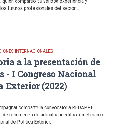
, quien compartió su valiosa experiencia y
os futuros profesionales del sector....
ACIONES INTERNACIONALES
ria a la presentación de
 - I Congreso Nacional
a Exterior (2022)
ampagnat comparte la convocatoria REDAPPE
n de resúmenes de artículos inéditos, en el marco
nal de Política Exterior....