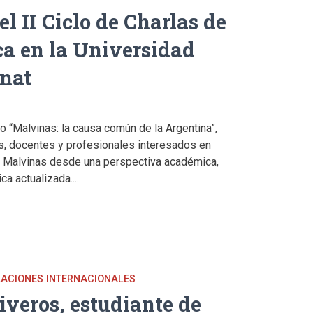
l II Ciclo de Charlas de
ca en la Universidad
nat
do “Malvinas: la causa común de la Argentina”,
es, docentes y profesionales interesados en
ón Malvinas desde una perspectiva académica,
ca actualizada....
ELACIONES INTERNACIONALES
iveros, estudiante de