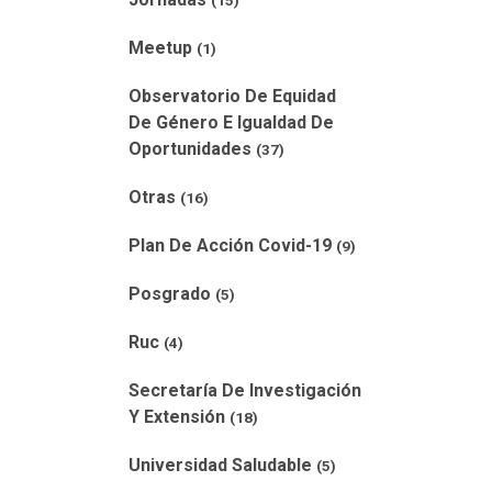
(15)
Meetup
(1)
Observatorio De Equidad
De Género E Igualdad De
Oportunidades
(37)
Otras
(16)
Plan De Acción Covid-19
(9)
Posgrado
(5)
Ruc
(4)
Secretaría De Investigación
Y Extensión
(18)
Universidad Saludable
(5)