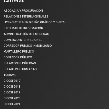
Carreras
ABOGACÍA Y PROCURACIÓN
RELACIONES INTERNACIONALES
LICENCIATURA EN DISEÑO GRÁFICO Y DIGITAL
SISTEMAS DE INFORMACIÓN
ADMINISTRACIÓN DE EMPRESAS
COMERCIO INTERNACIONAL
CORREDOR PÚBLICO INMOBILIARIO
MARTILLERO PÚBLICO
CONTADOR PÚBLICO
RELACIONES PÚBLICAS
RELACIONES HUMANAS
TURISMO
CICCSI 2017
CICCSI 2018
CICCSI 2019
CICCSI 2020
CICCSI 2021