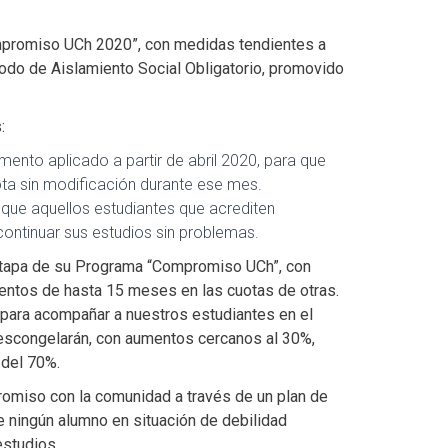
promiso UCh 2020”, con medidas tendientes a
do de Aislamiento Social Obligatorio, promovido
s:
mento aplicado a partir de abril 2020, para que
ota sin modificación durante ese mes.
e aquellos estudiantes que acrediten
ontinuar sus estudios sin problemas.
 etapa de su Programa “Compromiso UCh”, con
ntos de hasta 15 meses en las cuotas de otras.
 para acompañar a nuestros estudiantes en el
 descongelarán, con aumentos cercanos al 30%,
 del 70%.
omiso con la comunidad a través de un plan de
e ningún alumno en situación de debilidad
estudios.