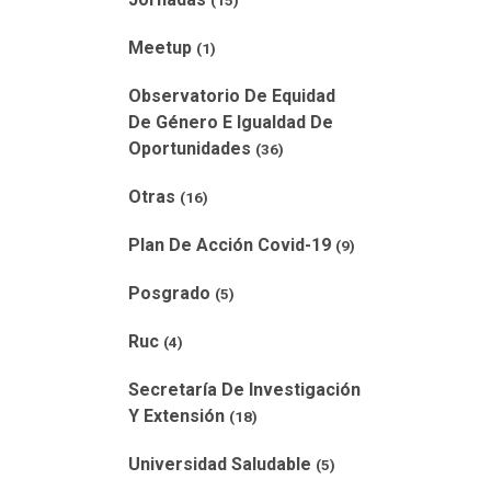
(15)
Meetup
(1)
Observatorio De Equidad
De Género E Igualdad De
Oportunidades
(36)
Otras
(16)
Plan De Acción Covid-19
(9)
Posgrado
(5)
Ruc
(4)
Secretaría De Investigación
Y Extensión
(18)
Universidad Saludable
(5)