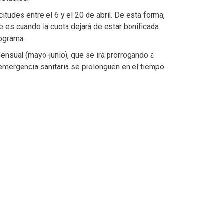
itudes entre el 6 y el 20 de abril. De esta forma,
 es cuando la cuota dejará de estar bonificada
rograma.
nsual (mayo-junio), que se irá prorrogando a
 emergencia sanitaria se prolonguen en el tiempo.