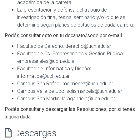
académica de la carrera.
La presentación y defensa del trabajo de
investigación final, tesina, seminario y/o lo que se
determine según planes de estudios de cada carrera.
Podés consultar esto en tu decanato/sede por e-mail
Facultad de Derecho:
derecho@uch.edu.ar
Facultad de Cs. Empresariales y Gestión Pública:
empresariales@uch.edu.ar
Facultad de Informática y Diseño:
informatica@uch.edu.ar
Campus San Rafael:
mgimenez@uch.edu.ar
Campus Valle de Uco:
solismarcela@uch.edu.ar
Campus San Martín:
laragabriela@uch.edu.ar
Podés consultar y descargar las Resoluciones, por si tenés
alguna duda.
Descargas