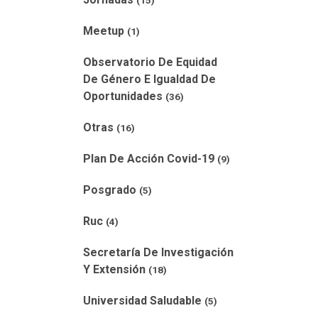
(15)
Meetup
(1)
Observatorio De Equidad
De Género E Igualdad De
Oportunidades
(36)
Otras
(16)
Plan De Acción Covid-19
(9)
Posgrado
(5)
Ruc
(4)
Secretaría De Investigación
Y Extensión
(18)
Universidad Saludable
(5)