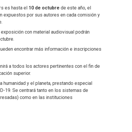
rs es hasta el
10 de octubre
de este año, el
n expuestos por sus autores en cada comisión y
e.
exposición con material audiovisual podrán
ctubre.
ueden encontrar más información e inscripciones
irá a todos los actores pertinentes con el fin de
cación superior.
la humanidad y el planeta, prestando especial
D-19. Se centrará tanto en los sistemas de
teresadas) como en las instituciones