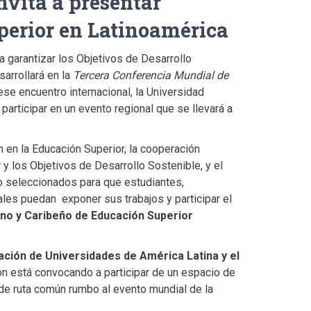
vita a presentar
uperior en Latinoamérica
a garantizar los Objetivos de Desarrollo
sarrollará en la
Tercera Conferencia Mundial de
ese encuentro internacional, la Universidad
articipar en un evento regional que se llevará a
n en la Educación Superior, la cooperación
r y los Objetivos de Desarrollo Sostenible, y el
do seleccionados para que estudiantes,
les puedan exponer sus trabajos y participar el
o y Caribeño de Educación Superior
ción de Universidades de América Latina y el
ón está convocando a participar de un espacio de
de ruta común rumbo al evento mundial de la