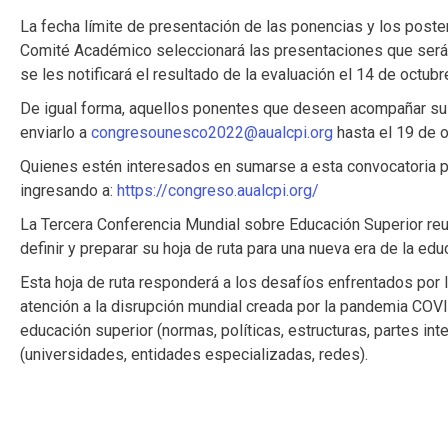
La fecha límite de presentación de las ponencias y los poste
Comité Académico seleccionará las presentaciones que será
se les notificará el resultado de la evaluación el 14 de octubr
De igual forma, aquellos ponentes que deseen acompañar su 
enviarlo a
congresounesco2022@aualcpi.org
hasta el 19 de o
Quienes estén interesados en sumarse a esta convocatoria p
ingresando a:
https://congreso.aualcpi.org/
La Tercera Conferencia Mundial sobre Educación Superior reun
definir y preparar su hoja de ruta para una nueva era de la edu
Esta hoja de ruta responderá a los desafíos enfrentados por 
atención a la disrupción mundial creada por la pandemia COVI
educación superior (normas, políticas, estructuras, partes in
(universidades, entidades especializadas, redes).