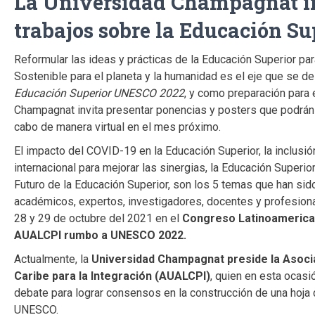
La Universidad Champagnat in
trabajos sobre la Educación S
Reformular las ideas y prácticas de la Educación Superior par
Sostenible para el planeta y la humanidad es el eje que se de
Educación Superior UNESCO 2022
, y como preparación para 
Champagnat invita presentar ponencias y posters que podrán p
cabo de manera virtual en el mes próximo.
El impacto del COVID-19 en la Educación Superior, la inclusió
internacional para mejorar las sinergias, la Educación Superio
Futuro de la Educación Superior, son los 5 temas que han si
académicos, expertos, investigadores, docentes y profesiona
28 y 29 de octubre del 2021 en el
Congreso Latinoamerican
AUALCPI rumbo a UNESCO 2022.
Actualmente, la
Universidad Champagnat preside la Asocia
Caribe para la Integración (AUALCPI)
, quien en esta ocasi
debate para lograr consensos en la construcción de una hoja 
UNESCO.