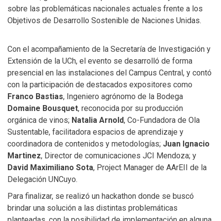
sobre las problemáticas nacionales actuales frente a los
Objetivos de Desarrollo Sostenible de Naciones Unidas.
Con el acompañamiento de la Secretaría de Investigación y
Extensión de la UCh, el evento se desarrolló de forma
presencial en las instalaciones del Campus Central, y contó
con la participación de destacados expositores como
Franco Bastias
, Ingeniero agrónomo de la Bodega
Domaine Bousquet
, reconocida por su producción
orgánica de vinos;
Natalia Arnold
, Co-Fundadora de Ola
Sustentable, facilitadora espacios de aprendizaje y
coordinadora de contenidos y metodologías;
Juan Ignacio
Martinez
, Director de comunicaciones JCI Mendoza; y
David Maximiliano Sota
, Project Manager de AArEII de la
Delegación UNCuyo.
Para finalizar, se realizó un hackathon donde se buscó
brindar una solución a las distintas problemáticas
planteadas, con la posibilidad de implementación en alguna