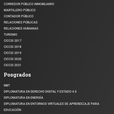
CORREDOR PÚBLICO INMOBILIARIO
MARTILLERO PÚBLICO
CONTADOR PÚBLICO
RELACIONES PÚBLICAS
RELACIONES HUMANAS
TURISMO
CICCSI 2017
CICCSI 2018
CICCSI 2019
CICCSI 2020
CICCSI 2021
Posgrados
MBT
DIPLOMATURA EN DERECHO DIGITAL Y ESTADO 4.0
DIPLOMATURA EN ENERGÍA
DIPLOMATURA EN ENTORNOS VIRTUALES DE APRENDIZAJE PARA
EDUCACIÓN