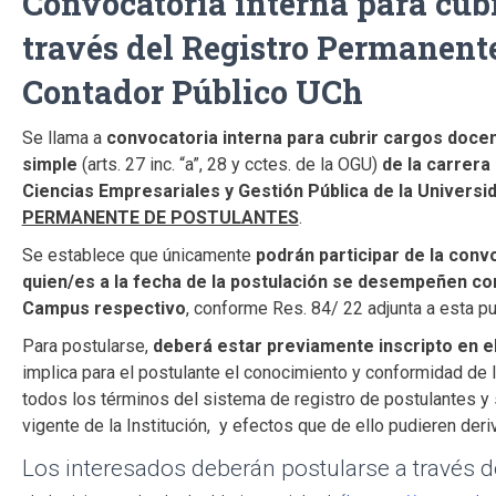
Convocatoria interna para cubr
través del Registro Permanente
Contador Público UCh
Se llama a
convocatoria interna para cubrir cargos doce
simple
(arts. 27 inc. “a”, 28 y cctes. de la OGU)
de la carrera
Ciencias Empresariales y Gestión Pública de la Univers
PERMANENTE DE POSTULANTES
.
Se establece que únicamente
podrán participar de la conv
quien/es a la fecha de la postulación se desempeñen com
Campus respectivo
, conforme Res. 84/ 22 adjunta a esta pu
Para postularse,
deberá estar previamente inscripto en 
implica para el postulante el conocimiento y conformidad de l
todos los términos del sistema de registro de postulantes y
vigente de la Institución, y efectos que de ello pudieren deri
Los interesados deberán postularse a través de