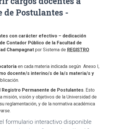
ir cargos docentes a
 de Postulantes -
ntes con carácter efectivo – dedicación
 de Contador Público de la Facultad de
idad Champagnat
por Sistema de
REGISTRO
ocatoria
en cada materia indicada según Anexo I,
o docente/s interino/s de la/s materia/s y
blicación.
el Registro Permanente de Postulantes
. Esto
a misión, visión y objetivos de la Universidad de
 su reglamentación, y de la normativa académica
varse.
l formulario interactivo disponible