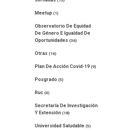
(15)
Meetup
(1)
Observatorio De Equidad
De Género E Igualdad De
Oportunidades
(36)
Otras
(16)
Plan De Acción Covid-19
(9)
Posgrado
(5)
Ruc
(4)
Secretaría De Investigación
Y Extensión
(18)
Universidad Saludable
(5)