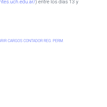
antes.uch.edu.ar/
) entre los días 13 y
BRIR CARGOS CONTADOR REG. PERM.