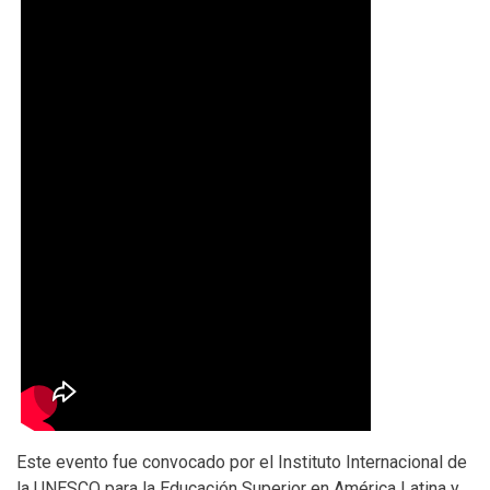
Este evento fue convocado por el Instituto Internacional de
la UNESCO para la Educación Superior en América Latina y