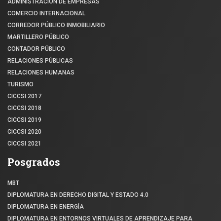
ADMINISTRACIÓN DE EMPRESAS
COMERCIO INTERNACIONAL
CORREDOR PÚBLICO INMOBILIARIO
MARTILLERO PÚBLICO
CONTADOR PÚBLICO
RELACIONES PÚBLICAS
RELACIONES HUMANAS
TURISMO
CICCSI 2017
CICCSI 2018
CICCSI 2019
CICCSI 2020
CICCSI 2021
Posgrados
MBT
DIPLOMATURA EN DERECHO DIGITAL Y ESTADO 4.0
DIPLOMATURA EN ENERGÍA
DIPLOMATURA EN ENTORNOS VIRTUALES DE APRENDIZAJE PARA