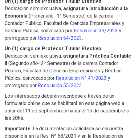
Un (1) cargo de Profesor Titular Efectivo
Dedicación semiexclusiva,
asignatura Introducción a la
Economía
(Primer año- 1º Semestre) de la carrera
Contador Público, Facultad de Ciencias Empresariales y
Gestión Pública, convocado por
Resolución 39/2023
y
prorrogado por
Resolución 54/2023
.
Un (1) cargo de Profesor Titular Efectivo
Dedicación semiexclusiva,
asignatura Práctica Contable
II
(Segundo año- 2º Semestre) de la carrera Contador
Público, Facultad de Ciencias Empresariales y Gestión
Pública, convocado por
Resolución Nº 41/2023
y
prorrogado por
Resolución 55/2023
.
Los interesados deberán inscribirse a través de un
formulario online que se habilitará en esta página web a
partir del 11 de septiembre y hasta el 15 de septiembre a
las 20hs.
Importante
: La documentación solicitada se encuentra
disponible en la Res. Nº 68/2021 y en la Resolución de