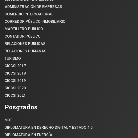
ADMINISTRACIÓN DE EMPRESAS
COMERCIO INTERNACIONAL
CORREDOR PÚBLICO INMOBILIARIO
MARTILLERO PÚBLICO
CONTADOR PÚBLICO
RELACIONES PÚBLICAS
RELACIONES HUMANAS
TURISMO
CICCSI 2017
CICCSI 2018
CICCSI 2019
CICCSI 2020
CICCSI 2021
Posgrados
MBT
DIPLOMATURA EN DERECHO DIGITAL Y ESTADO 4.0
DIPLOMATURA EN ENERGÍA