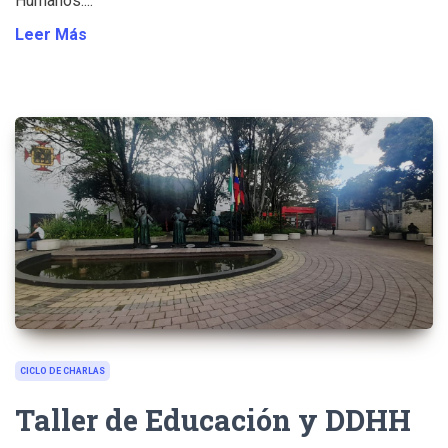
Humanos....
Leer Más
CICLO DE CHARLAS
Taller de Educación y DDHH