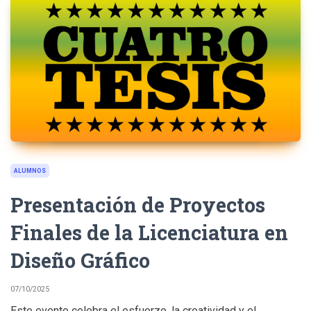
ALUMNOS
Presentación de Proyectos
Finales de la Licenciatura en
Diseño Gráfico
07/10/2025
Este evento celebra el esfuerzo, la creatividad y el