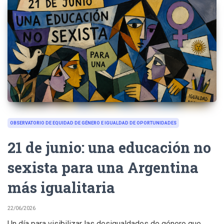
OBSERVATORIO DE EQUIDAD DE GÉNERO E IGUALDAD DE OPORTUNIDADES
21 de junio: una educación no
sexista para una Argentina
más igualitaria
22/06/2026
Un día para visibilizar las desigualdades de género que