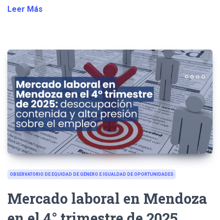
Leer Más
OBSERVATORIO DE EQUIDAD DE GÉNERO E IGUALDAD DE OPORTUNIDADES
Mercado laboral en Mendoza
en el 4° trimestre de 2025