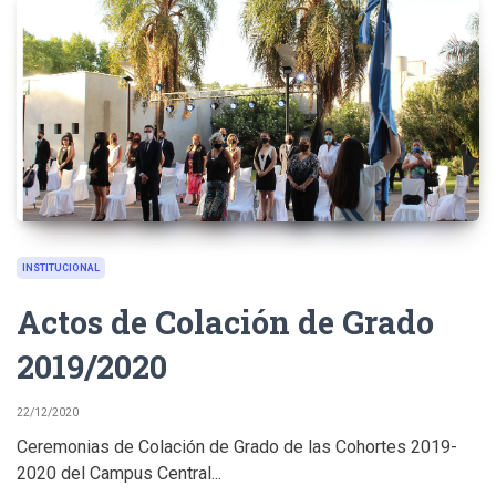
INSTITUCIONAL
Actos de Colación de Grado
2019/2020
22/12/2020
Ceremonias de Colación de Grado de las Cohortes 2019-
2020 del Campus Central...